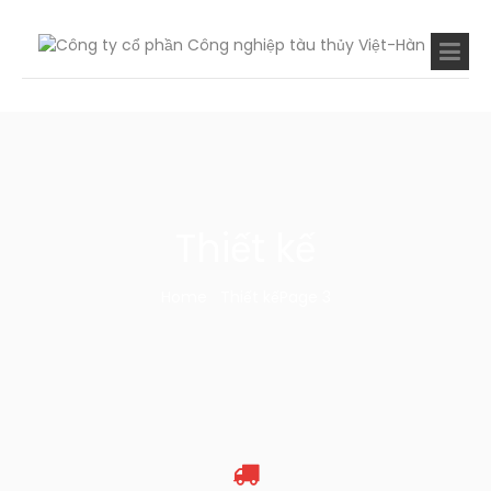
Thiết kế
Home
Thiết kế
Page 3