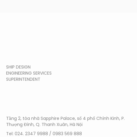
SHIP DESIGN
ENGINEERING SERVICES
SUPERINTENDENT
HA NOI
Tầng 2, tòa nhà Sapphire Palace, số 4 phố Chính Kinh, P.
Thượng Đình, Q. Thanh Xuân, Hà Nội
Tel: 024. 2347 9988 / 0983 569 888