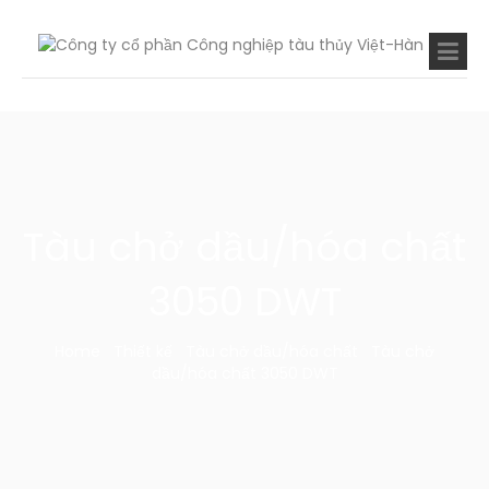
Tàu chở dầu/hóa chất
3050 DWT
Home
Thiết kế
Tàu chở dầu/hóa chất
Tàu chở
dầu/hóa chất 3050 DWT