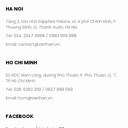
HA NOI
Tầng 2, tòa nhà Sapphire Palace, số 4 phố Chính Kinh, P.
Thượng Đình, Q. Thanh Xuân, Hà Nội
Tel: 024. 2347 9988 / 0983 569 888
Email: contact@viethan.vn
HO CHI MINH
D1, KDC Nam Long, đường Phú Thuận, P. Phú Thuận, Q. 7,
TP Hồ Chí Minh.
Tel: 028. 6262 3119 / 0827 888 568
Email: hcm@viethan.vn
FACEBOOK