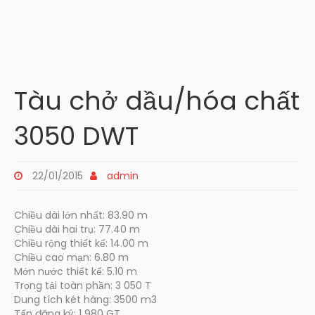
Tàu chở dầu/hóa chất
3050 DWT
22/01/2015
admin
Chiều dài lớn nhất: 83.90 m
Chiều dài hai trụ: 77.40 m
Chiều rộng thiết kế: 14.00 m
Chiều cao mạn: 6.80 m
Mớn nước thiết kế: 5.10 m
Trọng tải toàn phần: 3 050 T
Dung tích két hàng: 3500 m3
Tấn đăng ký: 1 980 GT